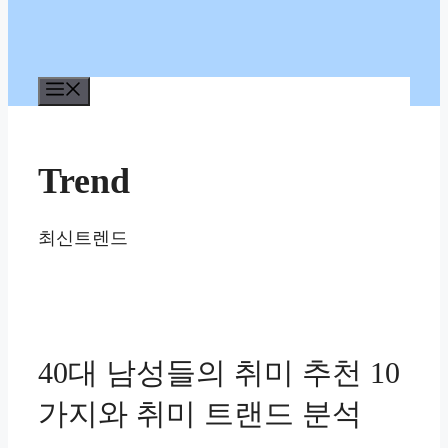
메
뉴
Trend
최신트렌드
40대 남성들의 취미 추천 10
가지와 취미 트랜드 분석