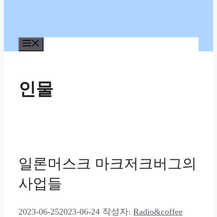
메
뉴
인물
일론머스크 마크저크버그의
사업들
2023-06-25
2023-06-24
작성자:
Radio&coffee