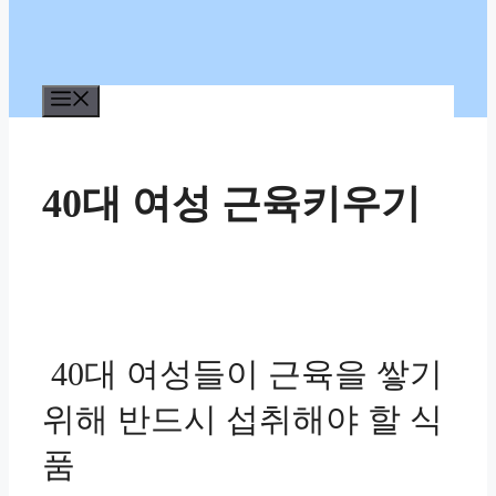
메
뉴
40대 여성 근육키우기
40대 여성들이 근육을 쌓기
위해 반드시 섭취해야 할 식
품