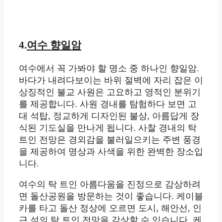
4.
여수 향일암
여수에서 꼭 가봐야 할 명소 중 하나인 향일암.
바다가 내려다보이는 바위 절벽에 자리 잡은 이
상징적인 불교 사원은 고요하고 영적인 분위기
를 제공합니다. 사원 경내를 탐험하다 보면 고
대 석탑, 정교하게 디자인된 불상, 아름답게 장
식된 기도실을 만나게 됩니다. 사찰 경내의 탁
트인 전망은 경외감을 불러일으키는 주변 풍경
을 제공하여 명상과 사색을 위한 완벽한 장소입
니다.
여수의 탁 트인 아름다움을 진정으로 감상하려
면 돌산공원을 방문하는 것이 좋습니다. 케이블
카를 타고 돌산 정상에 오르면 도시, 해안선, 인
근 섬의 탁 트인 전망을 감상할 수 있습니다. 케