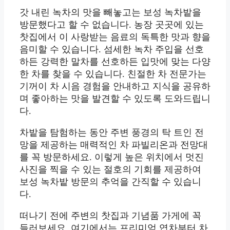
갓 내린 녹차의 맛을 빼놓고는 보성 녹차밭을
방문했다고 할 수 없습니다. 농장 곳곳에 있는
찻집에서 이 사랑받는 음료의 독특한 맛과 향을
음미할 수 있습니다. 섬세한 녹차 주입을 선호
하든 강력한 말차를 선호하든 입맛에 맞는 다양
한 차를 찾을 수 있습니다. 친절한 차 전문가는
기꺼이 차 시음 경험을 안내하고 지식을 공유하
며 좋아하는 맛을 발견할 수 있도록 도와드립니
다.
차밭을 탐험하는 동안 주변 풍경의 탁 트인 전
망을 제공하는 매력적인 차 파빌리온과 전망대
를 꼭 방문하세요. 이렇게 높은 위치에서 멋진
사진을 찍을 수 있는 절호의 기회를 제공하여
보성 녹차밭 방문의 추억을 간직할 수 있습니
다.
떠나기 전에 주변의 찻집과 기념품 가게에 꼭
들러보세요. 여기에서는 프리미엄 엽차부터 차