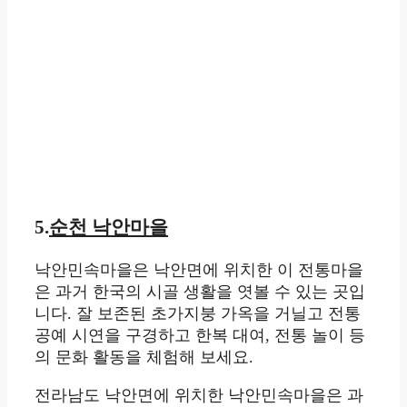
5.
순천 낙안마을
낙안민속마을은 낙안면에 위치한 이 전통마을
은 과거 한국의 시골 생활을 엿볼 수 있는 곳입
니다. 잘 보존된 초가지붕 가옥을 거닐고 전통
공예 시연을 구경하고 한복 대여, 전통 놀이 등
의 문화 활동을 체험해 보세요.
전라남도 낙안면에 위치한 낙안민속마을은 과