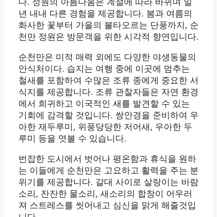
다. 정원의 아름다움은 계절에 따라 바뀌며 일
년 내내 다른 경험을 제공합니다. 봄과 여름의
화사한 꽃부터 가을의 불타오르는 단풍까지, 순
천만 정원은 방문객을 위한 시각적 향연입니다.
순천만은 미적 매력 외에도 다양한 야생동물의
안식처이다. 습지는 여행 중에 이곳에 멈추는
철새를 포함하여 수많은 조류 종에게 중요한 서
식지를 제공합니다. 조류 관찰자들은 자연 환경
에서 희귀하고 이국적인 새를 발견할 수 있는
기회에 감격할 것입니다. 쌍안경을 준비하여 우
아한 재두루미, 위풍당당한 저어새, 우아한 두
루미 등을 엿볼 수 있습니다.
번잡한 도시에서 벗어나 평온함과 휴식을 원하
는 이들에게 순천만은 고요하고 활력을 주는 분
위기를 제공합니다. 갈대 사이로 살랑이는 바람
소리, 잔잔한 물소리, 새소리의 합창이 어우러
져 스트레스를 씻어내고 심신을 맑게 해줄것입