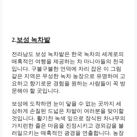
2.
보성 녹차밭
전라남도 보성 녹차밭은 한국 녹차의 세계로의
매혹적인 여행을 제공하는 차 마니아들의 천국
입니다. 구불구불한 언덕에 자리 잡은 이 그림
같은 지역은 무성한 녹차 농장으로 유명하며 고
요하고 향기로운 경험을 원하는 사람들이 꼭 방
문해야 할 곳입니다.
보성에 도착하면 눈이 닿을 수 없는 곳까지 세
심하게 손질된 드넓은 차밭이 여러분을 맞이할
것입니다. 활기찬 녹색 잎으로 장식된 차나무의
가지런한 줄은 마음을 진정시키고 경외감을 불
러일으키는 매혹적인 광경을 연출합니다. 농장