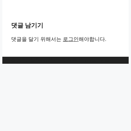
댓글 남기기
댓글을 달기 위해서는
로그인
해야합니다.
© 2026 Radioncoffee
• 제작됨
GeneratePress