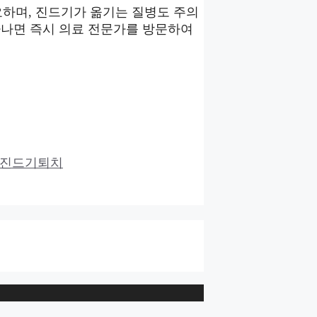
하며, 진드기가 옮기는 질병도 주의
타나면 즉시 의료 전문가를 방문하여
진드기퇴치